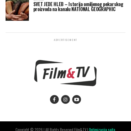
SVET JEDE HLEB – Istorija omiljenog pekarskog
proizvoda na kanalu NATIONAL GEOGRAPHIC
ADVERTISEMENT
Copyright © 2026 | All Rights Reserved Film&TV |
Optimizacija sajta