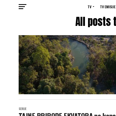
TV
TV EMISIJE
All posts
SERIJE
TAJNE PRIRODE EKVATORA na kan