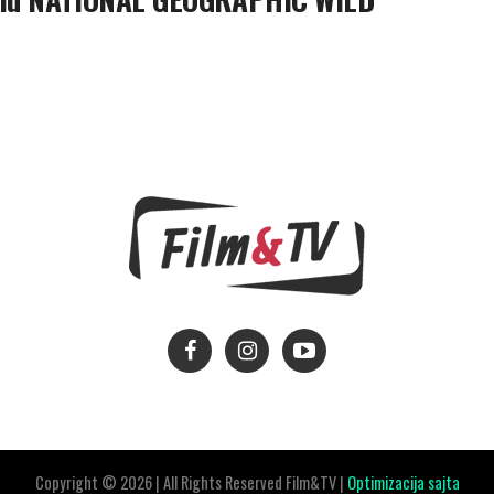
Copyright © 2026 | All Rights Reserved Film&TV |
Optimizacija sajta