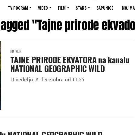
TV POGRAM
VIDEO
FILM
STARS
SAPUNICE
MOJ MA
 tagged "Tajne prirode ekvado
EMISIJE
TAJNE PRIRODE EKVATORA na kanalu
NATIONAL GEOGRAPHIC WILD
U nedelju, 8. decembra od 11.55
alu NATIONAL GEOGRAPHIC WILD