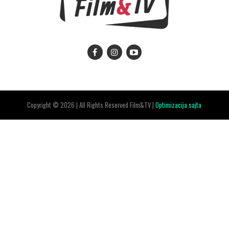
Copyright © 2026 | All Rights Reserved Film&TV |
Optimizacija sajta