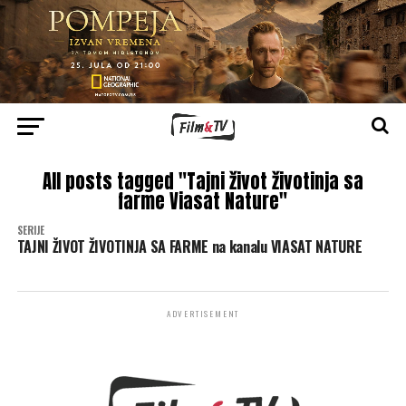
All posts tagged "Tajni život životinja sa
farme Viasat Nature"
SERIJE
TAJNI ŽIVOT ŽIVOTINJA SA FARME na kanalu VIASAT NATURE
ADVERTISEMENT