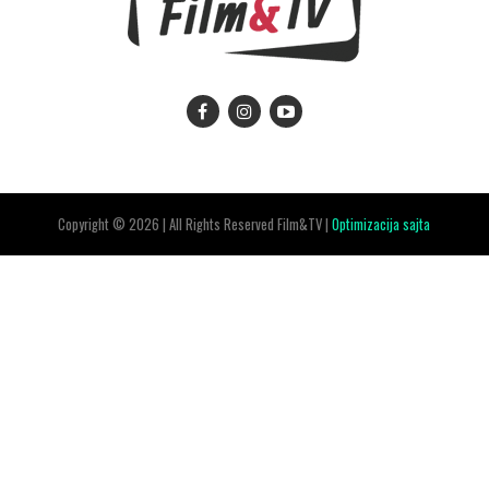
Copyright © 2026 | All Rights Reserved Film&TV |
Optimizacija sajta