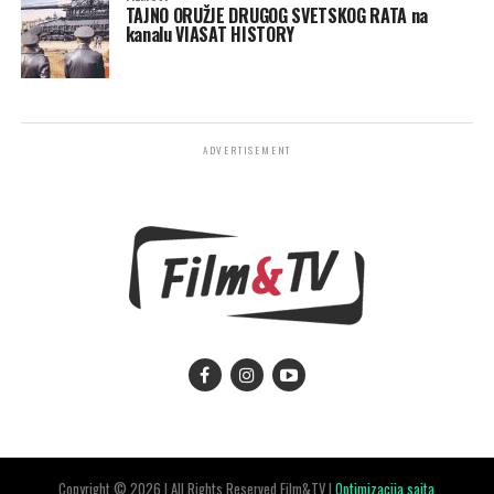
TAJNO ORUŽJE DRUGOG SVETSKOG RATA na
kanalu VIASAT HISTORY
ADVERTISEMENT
Copyright © 2026 | All Rights Reserved Film&TV |
Optimizacija sajta