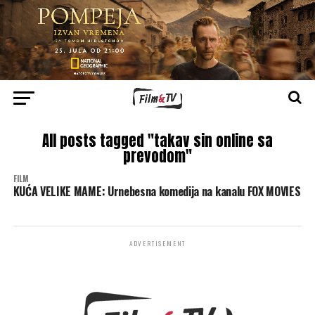
All posts tagged "takav sin online sa
prevodom"
FILM
KUĆA VELIKE MAME: Urnebesna komedija na kanalu FOX MOVIES
ADVERTISEMENT