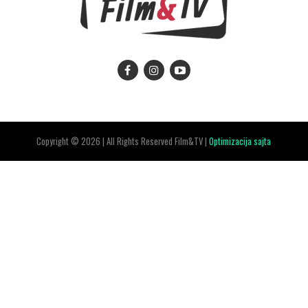
Copyright © 2026 | All Rights Reserved Film&TV |
Optimizacija sajta