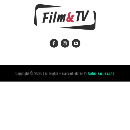
Copyright © 2026 | All Rights Reserved Film&TV |
Optimizacija sajta