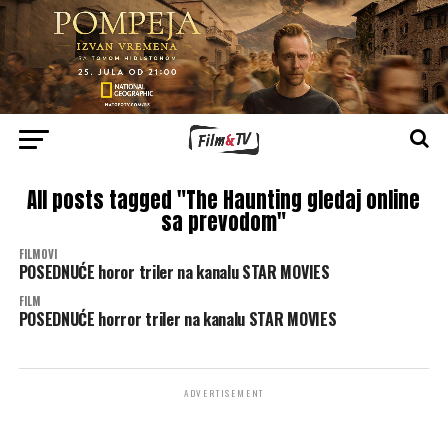
All posts tagged "The Haunting gledaj online
sa prevodom"
FILMOVI
POSEDNUĆE horor triler na kanalu STAR MOVIES
FILM
POSEDNUĆE horror triler na kanalu STAR MOVIES
ADVERTISEMENT