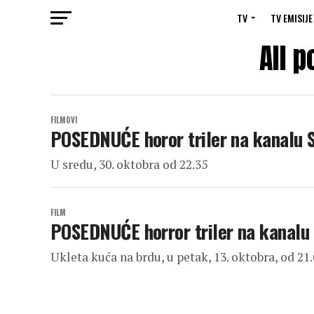
TV
TV EMISIJE
All 
FILMOVI
POSEDNUĆE horor triler na kanalu
U sredu, 30. oktobra od 22.35
FILM
POSEDNUĆE horror triler na kanal
Ukleta kuća na brdu, u petak, 13. oktobra, od 21