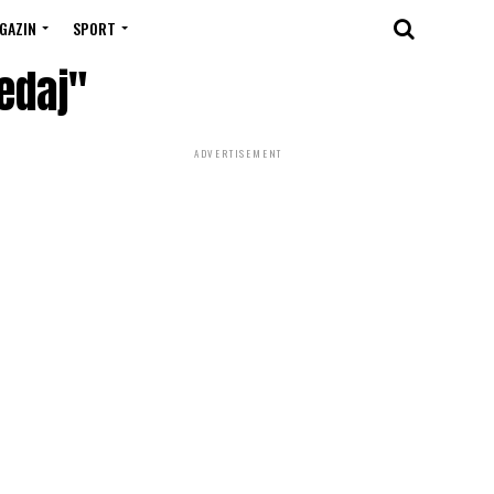
GAZIN
SPORT
edaj"
ADVERTISEMENT