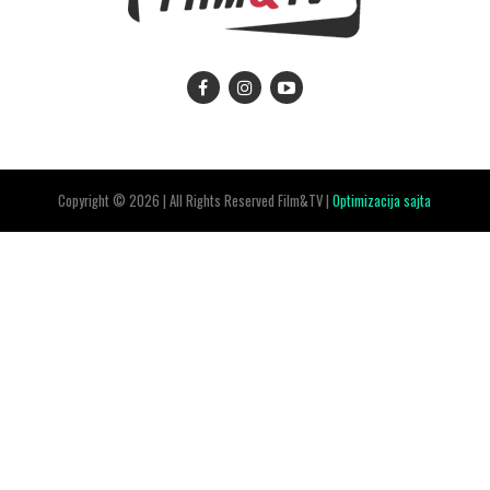
Copyright © 2026 | All Rights Reserved Film&TV |
Optimizacija sajta