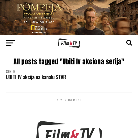
All posts tagged "Ubiti Iv akciona serija"
SERIJE
UBITI IV akcija na kanalu STAR
ADVERTISEMENT