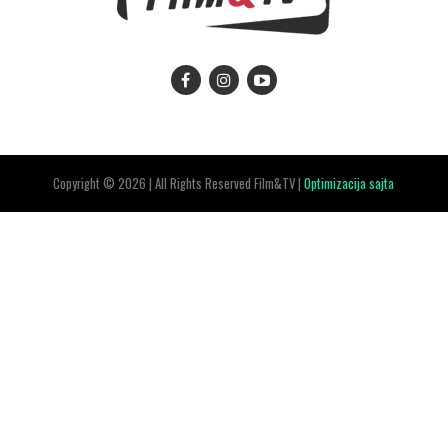
Copyright © 2026 | All Rights Reserved Film&TV |
Optimizacija sajta