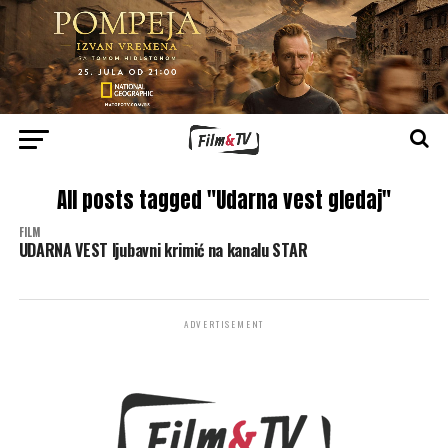
All posts tagged "Udarna vest gledaj"
FILM
UDARNA VEST ljubavni krimić na kanalu STAR
ADVERTISEMENT