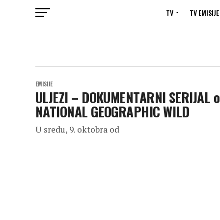
TV
TV EMISIJE
EMISIJE
ULJEZI – DOKUMENTARNI SERIJAL o 
NATIONAL GEOGRAPHIC WILD
U sredu, 9. oktobra od