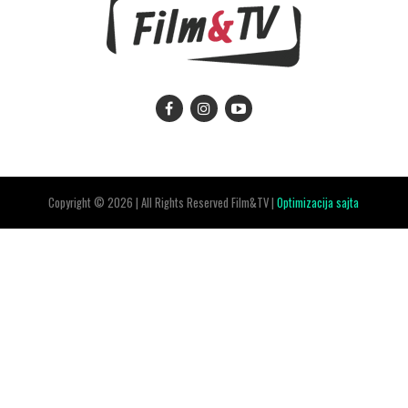
Copyright © 2026 | All Rights Reserved Film&TV |
Optimizacija sajta