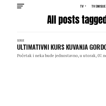
TV
TV EMISIJE
All posts tagge
SERIJE
ULTIMATIVNI KURS KUVANJA GORDO
Početak i neka bude jednostavno, u utorak, 07. 