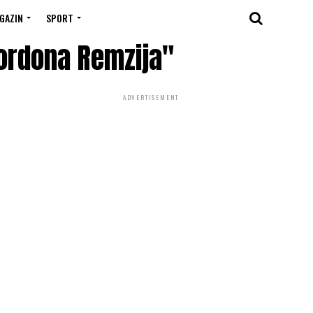
GAZIN
SPORT
Gordona Remzija"
ADVERTISEMENT