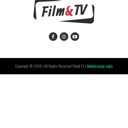
Copyright © 2026 | All Rights Reserved Film&TV |
Optimizacija sajta