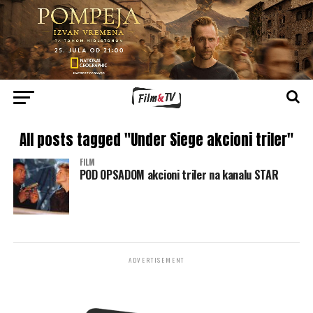
All posts tagged "Under Siege akcioni triler"
FILM
POD OPSADOM akcioni triler na kanalu STAR
ADVERTISEMENT