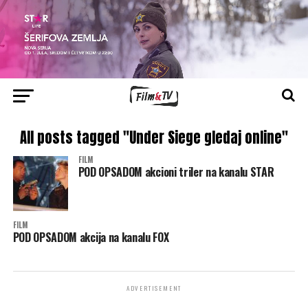
All posts tagged "Under Siege gledaj online"
FILM
POD OPSADOM akcioni triler na kanalu STAR
FILM
POD OPSADOM akcija na kanalu FOX
ADVERTISEMENT