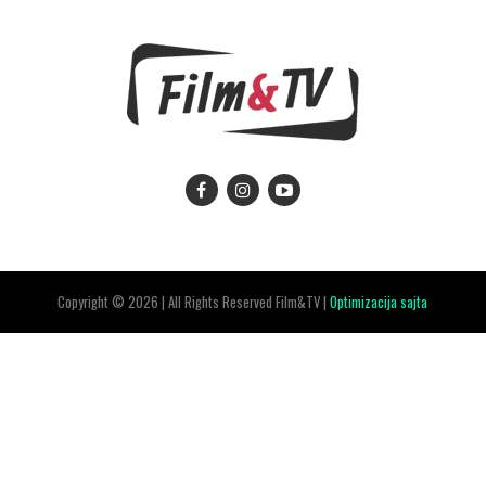
Copyright © 2026 | All Rights Reserved Film&TV |
Optimizacija sajta