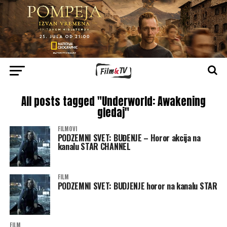
All posts tagged "Underworld: Awakening
gledaj"
FILMOVI
PODZEMNI SVET: BUĐENJE – Horor akcija na
kanalu STAR CHANNEL
FILM
PODZEMNI SVET: BUDJENJE horor na kanalu STAR
FILM