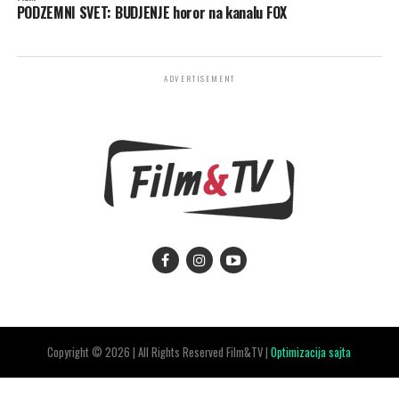
PODZEMNI SVET: BUDJENJE horor na kanalu FOX
ADVERTISEMENT
Copyright © 2026 | All Rights Reserved Film&TV |
Optimizacija sajta