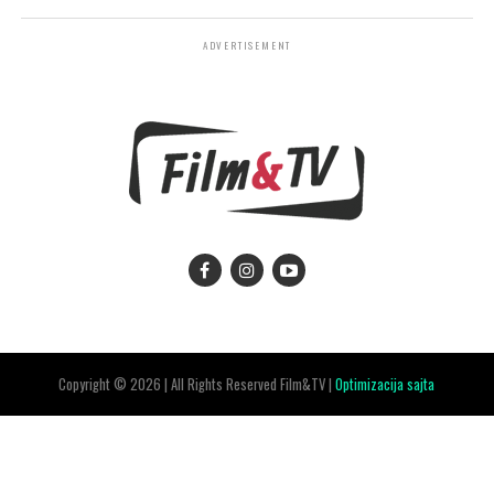
ADVERTISEMENT
Copyright © 2026 | All Rights Reserved Film&TV |
Optimizacija sajta