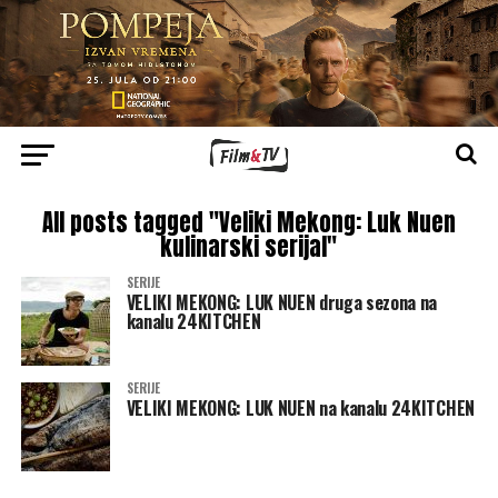
All posts tagged "Veliki Mekong: Luk Nuen
kulinarski serijal"
SERIJE
VELIKI MEKONG: LUK NUEN druga sezona na
kanalu 24KITCHEN
SERIJE
VELIKI MEKONG: LUK NUEN na kanalu 24KITCHEN