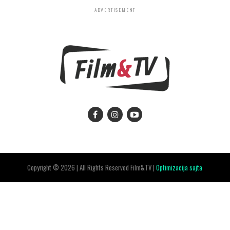
ADVERTISEMENT
Copyright © 2026 | All Rights Reserved Film&TV |
Optimizacija sajta