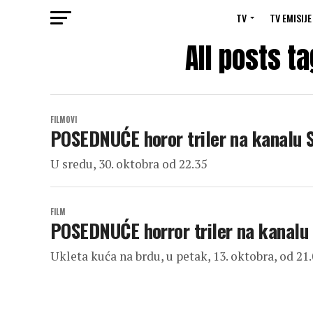
TV
TV EMISIJE
All posts t
FILMOVI
POSEDNUĆE horor triler na kanalu
U sredu, 30. oktobra od 22.35
FILM
POSEDNUĆE horror triler na kanal
Ukleta kuća na brdu, u petak, 13. oktobra, od 21