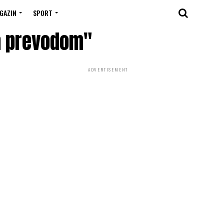
GAZIN
SPORT
sa prevodom"
ADVERTISEMENT