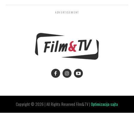
ADVERTISEMENT
Copyright © 2026 | All Rights Reserved Film&TV |
Optimizacija sajta