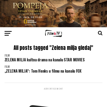
All posts tagged "Zelena milja gledaj"
FILM
ZELENA MILJA kultna drama na kanalu STAR MOVIES
FILM
„ZELENA MILJA“: Tom Henks u filmu na kanalu FOX
ADVERTISEMENT