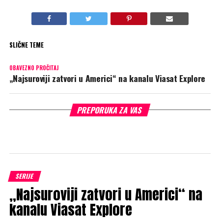
SLIČNE TEME
OBAVEZNO PROČITAJ
„Najsuroviji zatvori u Americi“ na kanalu Viasat Explore
PREPORUKA ZA VAS
SERIJE
„Najsuroviji zatvori u Americi“ na
kanalu Viasat Explore