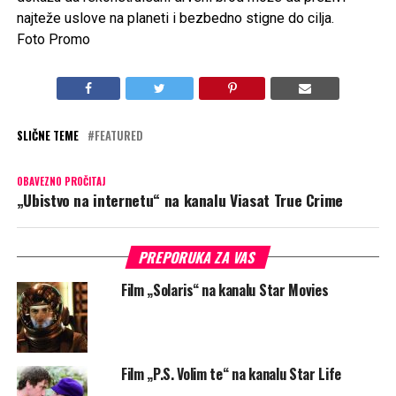
najteže uslove na planeti i bezbedno stigne do cilja.
Foto Promo
SLIČNE TEME
FEATURED
OBAVEZNO PROČITAJ
„Ubistvo na internetu“ na kanalu Viasat True Crime
PREPORUKA ZA VAS
Film „Solaris“ na kanalu Star Movies
Film „P.S. Volim te“ na kanalu Star Life