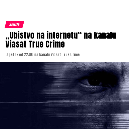
SERIJE
„Ubistvo na internetu“ na kanalu
Viasat True Crime
U petak od 22:00 na kanalu Viasat True Crime