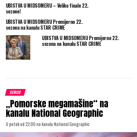
UBISTVA U MIDSOMERU – Veliko finale 22.
sezone!
UBISTVA U MIDSOMERU Premijerno 22.
sezona na kanalu STAR CRIME
UBISTVA U MIDSOMERU Premijerno 22.
sezona na kanalu STAR CRIME
SERIJE
„Pomorske megamašine“ na
kanalu National Geographic
U petak od 22:00 na kanalu National Geographic