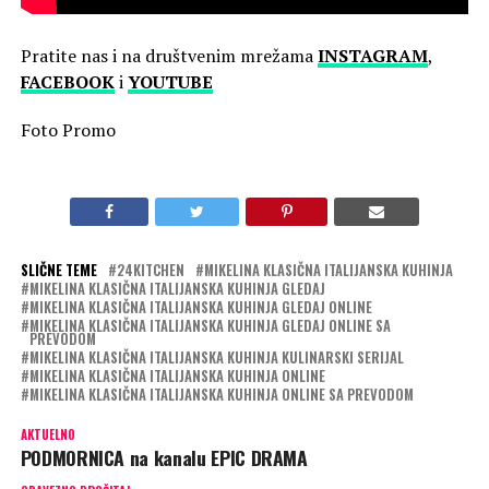
Pratite nas i na društvenim mrežama
INSTAGRAM
,
FACEBOOK
i
YOUTUBE
Foto Promo
SLIČNE TEME
24KITCHEN
MIKELINA KLASIČNA ITALIJANSKA KUHINJA
MIKELINA KLASIČNA ITALIJANSKA KUHINJA GLEDAJ
MIKELINA KLASIČNA ITALIJANSKA KUHINJA GLEDAJ ONLINE
MIKELINA KLASIČNA ITALIJANSKA KUHINJA GLEDAJ ONLINE SA
PREVODOM
MIKELINA KLASIČNA ITALIJANSKA KUHINJA KULINARSKI SERIJAL
MIKELINA KLASIČNA ITALIJANSKA KUHINJA ONLINE
MIKELINA KLASIČNA ITALIJANSKA KUHINJA ONLINE SA PREVODOM
AKTUELNO
PODMORNICA na kanalu EPIC DRAMA