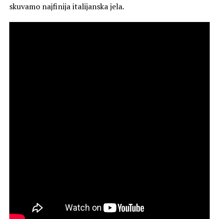
skuvamo najfinija italijanska jela.