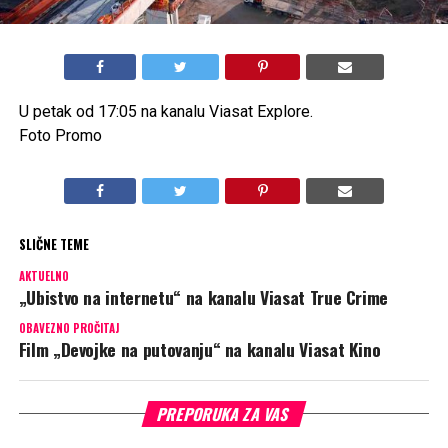
U petak od 17:05 na kanalu Viasat Explore.
Foto Promo
SLIČNE TEME
AKTUELNO
„Ubistvo na internetu“ na kanalu Viasat True Crime
OBAVEZNO PROČITAJ
Film „Devojke na putovanju“ na kanalu Viasat Kino
PREPORUKA ZA VAS