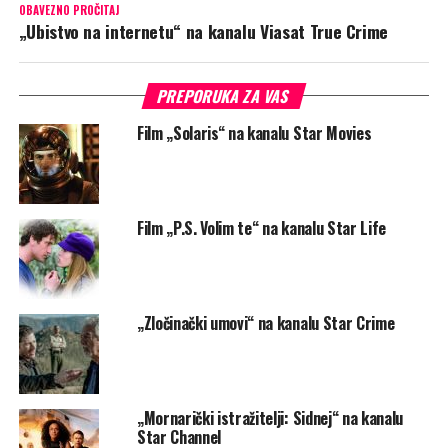
OBAVEZNO PROČITAJ
„Ubistvo na internetu“ na kanalu Viasat True Crime
PREPORUKA ZA VAS
Film „Solaris“ na kanalu Star Movies
Film „P.S. Volim te“ na kanalu Star Life
„Zločinački umovi“ na kanalu Star Crime
„Mornarički istražitelji: Sidnej“ na kanalu
Star Channel