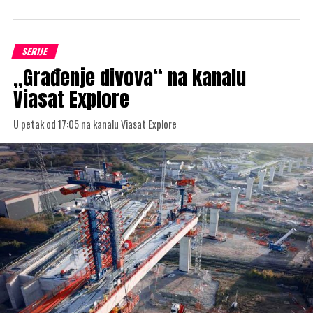
SERIJE
„Građenje divova“ na kanalu
Viasat Explore
U petak od 17:05 na kanalu Viasat Explore