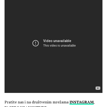
Pratite nas i na društvenim mrežama
INSTAGRAM
,