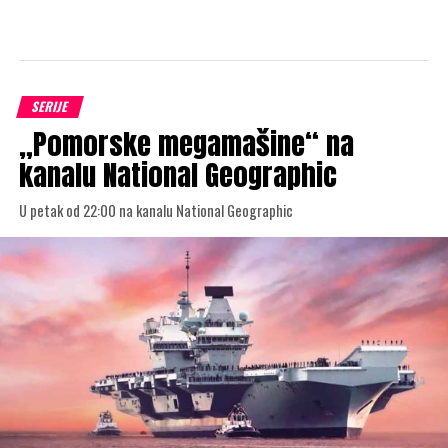
SERIJE
„Pomorske megamašine“ na
kanalu National Geographic
U petak od 22:00 na kanalu National Geographic