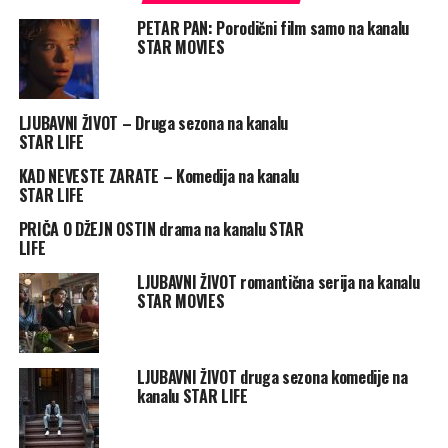
PETAR PAN: Porodični film samo na kanalu
STAR MOVIES
LJUBAVNI ŽIVOT – Druga sezona na kanalu
STAR LIFE
KAD NEVESTE ZARATE – Komedija na kanalu
STAR LIFE
PRIČA O DŽEJN OSTIN drama na kanalu STAR
LIFE
LJUBAVNI ŽIVOT romantična serija na kanalu
STAR MOVIES
LJUBAVNI ŽIVOT druga sezona komedije na
kanalu STAR LIFE