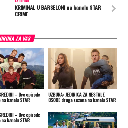
AKTUELNO
KRIMINAL U BARSELONI na kanalu STAR
CRIME
ORUKA ZA VAS
REDINI – Dve epizode
UZBUNA: JEDINICA ZA NESTALE
 na kanalu STAR
OSOBE druga sezona na kanalu STAR
REDINI – Dve epizode
 na kanalu STAR