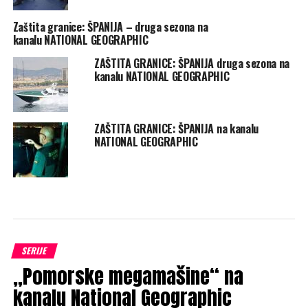
Zaštita granice: ŠPANIJA – druga sezona na
kanalu NATIONAL GEOGRAPHIC
ZAŠTITA GRANICE: ŠPANIJA druga sezona na
kanalu NATIONAL GEOGRAPHIC
ZAŠTITA GRANICE: ŠPANIJA na kanalu
NATIONAL GEOGRAPHIC
SERIJE
„Pomorske megamašine“ na
kanalu National Geographic