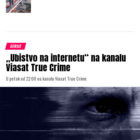
SERIJE
„Ubistvo na internetu“ na kanalu
Viasat True Crime
U petak od 22:00 na kanalu Viasat True Crime