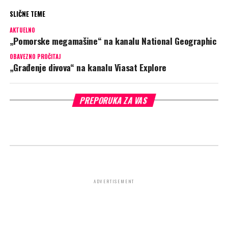
SLIČNE TEME
AKTUELNO
„Pomorske megamašine“ na kanalu National Geographic
OBAVEZNO PROČITAJ
„Građenje divova“ na kanalu Viasat Explore
PREPORUKA ZA VAS
ADVERTISEMENT