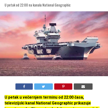
U petak od 22:00 na kanalu National Geographic
U petak u večernjem terminu od 22:00 časa,
televizijski kanal National Geographic prikazuje