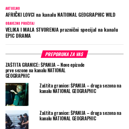
AKTUELNO
AFRIČKI LOVCI na kanalu NATIONAL GEOGRAPHIC WILD
OBAVEZNO PROČITAJ
VELIKA I MALA STVORENJA praznični specijal na kanalu
EPIC DRAMA
PREPORUKA ZA VAS
ZAŠTITA GRANICE: ŠPANIJA – Nove epizode
prve sezone na kanalu NATIONAL
GEOGRAPHIC
Zaštita granice: ŠPANIJA – druga sezona na
kanalu NATIONAL GEOGRAPHIC
Zaštita granice: ŠPANIJA – druga sezona na
kanalu NATIONAL GEOGRAPHIC