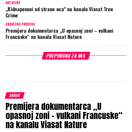
AKTUELNO
„Kidnapovani od strane oca“ na kanalu Viasat True
Crime
OBAVEZNO PROČITAJ
Premijera dokumentarca „U opasnoj zoni – vulkani
Francuske“ na kanalu Viasat Nature
PREPORUKA ZA VAS
SERIJE
Premijera dokumentarca „U
opasnoj zoni – vulkani Francuske“
na kanalu Viasat Nature