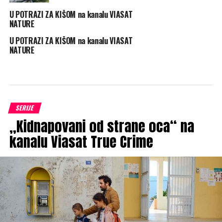
U POTRAZI ZA KIŠOM na kanalu VIASAT
NATURE
U POTRAZI ZA KIŠOM na kanalu VIASAT
NATURE
SERIJE
„Kidnapovani od strane oca“ na
kanalu Viasat True Crime