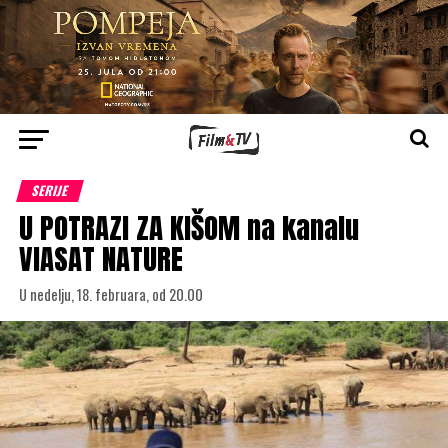
SERIJE
U POTRAZI ZA KIŠOM na kanalu
VIASAT NATURE
U nedelju, 18. februara, od 20.00