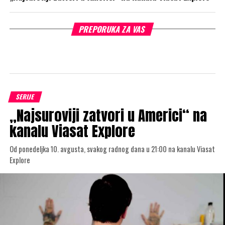
PREPORUKA ZA VAS
SERIJE
„Najsuroviji zatvori u Americi“ na
kanalu Viasat Explore
Od ponedeljka 10. avgusta, svakog radnog dana u 21:00 na kanalu Viasat
Explore