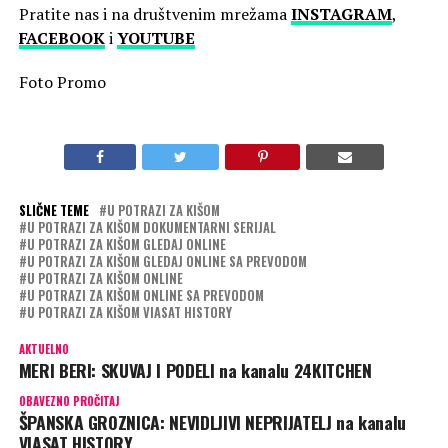
Pratite nas i na društvenim mrežama
INSTAGRAM
,
FACEBOOK
i
YOUTUBE
Foto Promo
SLIČNE TEME
U POTRAZI ZA KIŠOM
U POTRAZI ZA KIŠOM DOKUMENTARNI SERIJAL
U POTRAZI ZA KIŠOM GLEDAJ ONLINE
U POTRAZI ZA KIŠOM GLEDAJ ONLINE SA PREVODOM
U POTRAZI ZA KIŠOM ONLINE
U POTRAZI ZA KIŠOM ONLINE SA PREVODOM
U POTRAZI ZA KIŠOM VIASAT HISTORY
AKTUELNO
MERI BERI: SKUVAJ I PODELI na kanalu 24KITCHEN
OBAVEZNO PROČITAJ
ŠPANSKA GROZNICA: NEVIDLJIVI NEPRIJATELJ na kanalu
VIASAT HISTORY