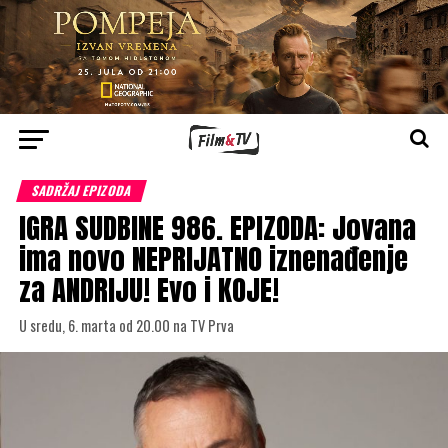
SADRŽAJ EPIZODA
IGRA SUDBINE 986. EPIZODA: Jovana
ima novo NEPRIJATNO iznenađenje
za ANDRIJU! Evo i KOJE!
U sredu, 6. marta od 20.00 na TV Prva