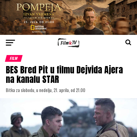
FILM
BES Bred Pit u filmu Dejvida Ajera
na kanalu STAR
Bitka za slobodu, u nedelju, 21. aprila, od 21.00