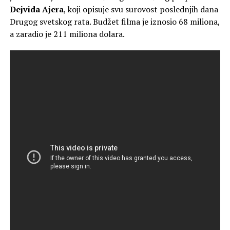
Dejvida Ajera
, koji opisuje svu surovost poslednjih dana
Drugog svetskog rata. Budžet filma je iznosio 68 miliona,
a zaradio je 211 miliona dolara.