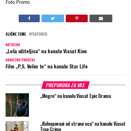
Foto Promo
SLIČNE TEME
FEATURED
AKTUELNO
„Loša učiteljica“ na kanalu Viasat Kino
OBAVEZNO PROČITAJ
Film „P.S. Volim te“ na kanalu Star Life
PREPORUKA ZA VAS
„Megre“ na kanalu Viasat Epic Drama
„Kidnapovani od strane oca“ na kanalu Viasat
True Crime