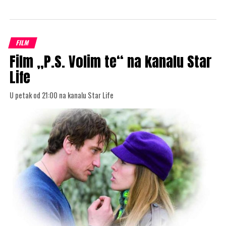
FILM
Film „P.S. Volim te“ na kanalu Star
Life
U petak od 21:00 na kanalu Star Life