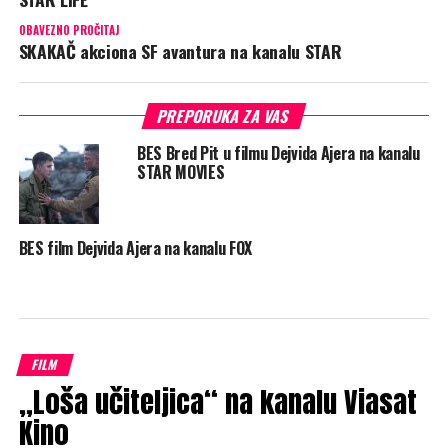
OBAVEZNO PROČITAJ
SKAKAČ akciona SF avantura na kanalu STAR
PREPORUKA ZA VAS
BES Bred Pit u filmu Dejvida Ajera na kanalu
STAR MOVIES
BES film Dejvida Ajera na kanalu FOX
FILM
„Loša učiteljica“ na kanalu Viasat
Kino