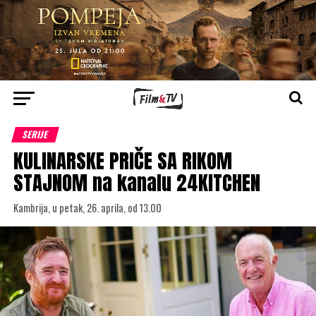
SERIJE
KULINARSKE PRIČE SA RIKOM
STAJNOM na kanalu 24KITCHEN
Kambrija, u petak, 26. aprila, od 13.00