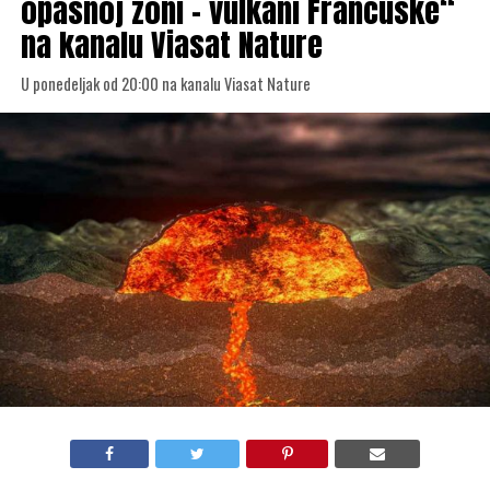
opasnoj zoni – vulkani Francuske“
na kanalu Viasat Nature
U ponedeljak od 20:00 na kanalu Viasat Nature