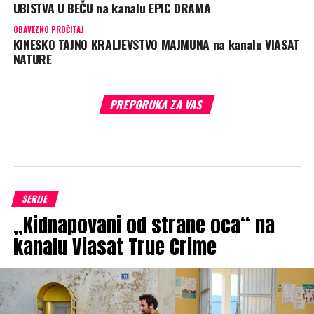
UBISTVA U BEČU na kanalu EPIC DRAMA
OBAVEZNO PROČITAJ
KINESKO TAJNO KRALJEVSTVO MAJMUNA na kanalu VIASAT
NATURE
PREPORUKA ZA VAS
SERIJE
„Kidnapovani od strane oca“ na
kanalu Viasat True Crime