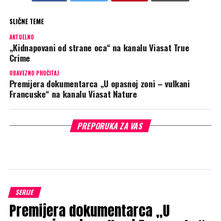
SLIČNE TEME
AKTUELNO
„Kidnapovani od strane oca“ na kanalu Viasat True
Crime
OBAVEZNO PROČITAJ
Premijera dokumentarca „U opasnoj zoni – vulkani
Francuske“ na kanalu Viasat Nature
PREPORUKA ZA VAS
SERIJE
Premijera dokumentarca „U