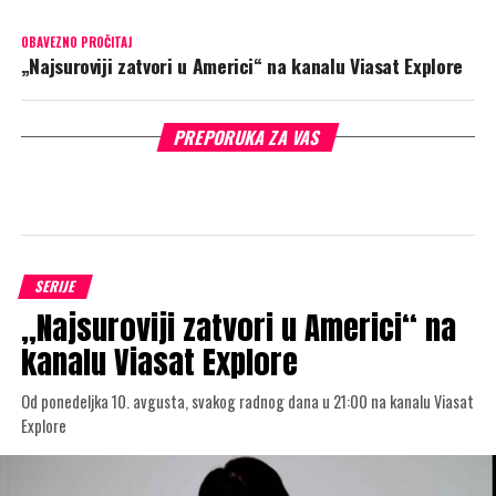
OBAVEZNO PROČITAJ
„Najsuroviji zatvori u Americi“ na kanalu Viasat Explore
PREPORUKA ZA VAS
SERIJE
„Najsuroviji zatvori u Americi“ na
kanalu Viasat Explore
Od ponedeljka 10. avgusta, svakog radnog dana u 21:00 na kanalu Viasat
Explore