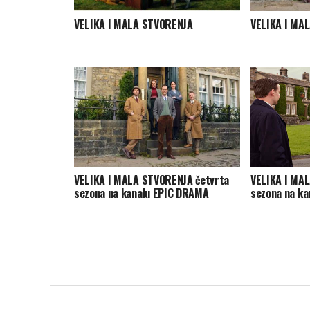
VELIKA I MALA STVORENJA
VELIKA I MA
VELIKA I MALA STVORENJA četvrta
VELIKA I MA
sezona na kanalu EPIC DRAMA
sezona na k