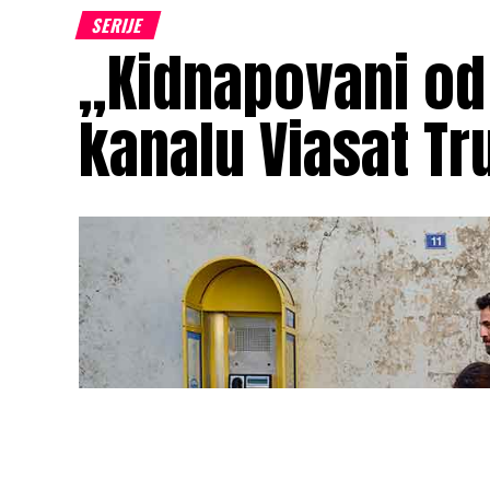
SERIJE
„Kidnapovani od
kanalu Viasat Tr