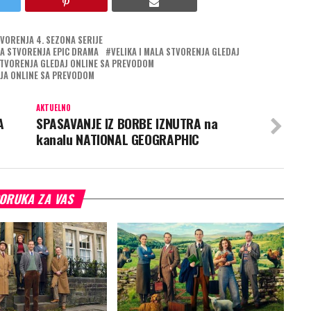
TVORENJA 4. SEZONA SERIJE
LA STVORENJA EPIC DRAMA
VELIKA I MALA STVORENJA GLEDAJ
 STVORENJA GLEDAJ ONLINE SA PREVODOM
NJA ONLINE SA PREVODOM
AKTUELNO
A
SPASAVANJE IZ BORBE IZNUTRA na
kanalu NATIONAL GEOGRAPHIC
ORUKA ZA VAS