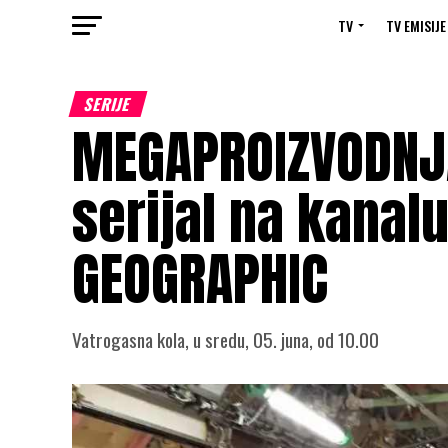
TV
TV EMISIJE
SERIJE
MEGAPROIZVODNJ
serijal na kanal
GEOGRAPHIC
Vatrogasna kola, u sredu, 05. juna, od 10.00