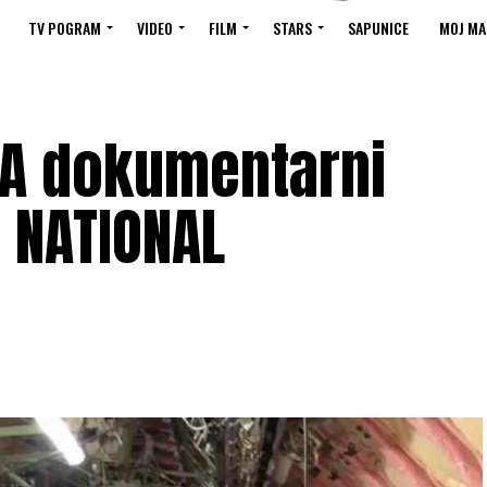
TV POGRAM
VIDEO
FILM
STARS
SAPUNICE
MOJ MA
A dokumentarni
u NATIONAL