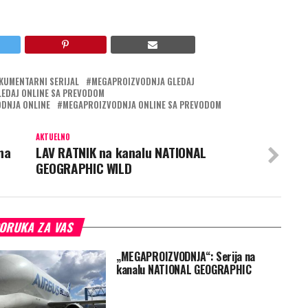
KUMENTARNI SERIJAL
MEGAPROIZVODNJA GLEDAJ
EDAJ ONLINE SA PREVODOM
DNJA ONLINE
MEGAPROIZVODNJA ONLINE SA PREVODOM
AKTUELNO
na
LAV RATNIK na kanalu NATIONAL
GEOGRAPHIC WILD
ORUKA ZA VAS
„MEGAPROIZVODNJA“: Serija na
kanalu NATIONAL GEOGRAPHIC