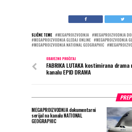
SLIČNE TEME
MEGAPROIZVODNJA
MEGAPROIZVODNJA DO
MEGAPROIZVODNJA GLEDAJ ONLINE
MEGAPROIZVODNJA GL
MEGAPROIZVODNJA NATIONAL GEOGRAPHIC
MEGAPROIZVO
OBAVEZNO PROČITAJ
FABRIKA LUTAKA kostimirana drama 
kanalu EPID DRAMA
PREP
MEGAPROIZVODNJA dokumentarni
serijal na kanalu NATIONAL
GEOGRAPHIC