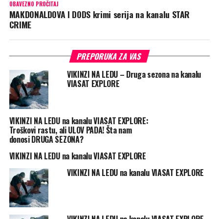
OBAVEZNO PROČITAJ
MAKDONALDOVA I DODS krimi serija na kanalu STAR
CRIME
PREPORUKA ZA VAS
VIKINZI NA LEDU – Druga sezona na kanalu
VIASAT EXPLORE
VIKINZI NA LEDU na kanalu VIASAT EXPLORE:
Troškovi rastu, ali ULOV PADA! Šta nam
donosi DRUGA SEZONA?
VIKINZI NA LEDU na kanalu VIASAT EXPLORE
VIKINZI NA LEDU na kanalu VIASAT EXPLORE
VIKINZI NA LEDU na kanalu VIASAT EXPLORE