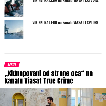
VIKINZI NA LEDU na kanalu VIASAT EXPLORE
SERIJE
„Kidnapovani od strane oca“ na
kanalu Viasat True Crime