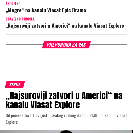
AKTUELNO
„Megre“ na kanalu Viasat Epic Drama
OBAVEZNO PROČITAJ
„Najsuroviji zatvori u Americi“ na kanalu Viasat Explore
PREPORUKA ZA VAS
SERIJE
„Najsuroviji zatvori u Americi“ na
kanalu Viasat Explore
Od ponedeljka 10. avgusta, svakog radnog dana u 21:00 na kanalu Viasat
Explore