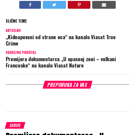
SLIČNE TEME
AKTUELNO
„Kidnapovani od strane oca“ na kanalu Viasat True
Crime
OBAVEZNO PROČITAJ
Premijera dokumentarca „U opasnoj zoni – vulkani
Francuske“ na kanalu Viasat Nature
PREPORUKA ZA VAS
SERIJE