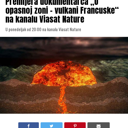
Premijera dokumentarca „U
opasnoj zoni – vulkani Francuske“
na kanalu Viasat Nature
U ponedeljak od 20:00 na kanalu Viasat Nature