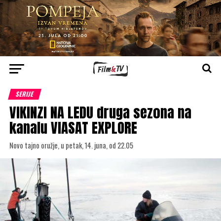
SERIJE
VIKINZI NA LEDU druga sezona na
kanalu VIASAT EXPLORE
Novo tajno oružje, u petak, 14. juna, od 22.05