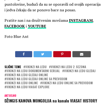
pustolovine, budući da su se oporavili od svojih operacija
i jedva čekaju da se ponovo bace na posao.
Pratite nas i na društvenim mrežama
INSTAGRAM
,
FACEBOOK
i
YOUTUBE
Foto Blue Ant
SLIČNE TEME
VIKINZI NA LEDU
VIKINZI NA LEDU 2. SEZONA
VIKINZI NA LEDU DOKUMENTARNI SERIJAL
VIKINZI NA LEDU GLEDAJ
VIKINZI NA LEDU GLEDAJ ONLINE
VIKINZI NA LEDU GLEDAJ ONLINE SA PREVODOM
VIKINZI NA LEDU ONLINE
VIKINZI NA LEDU ONLINE SA PREVODOM
VIKINZI NA LEDU VIASAT EXPLORE
AKTUELNO
DŽINGIS KANOVA MONGOLIJA na kanalu VIASAT HISTORY