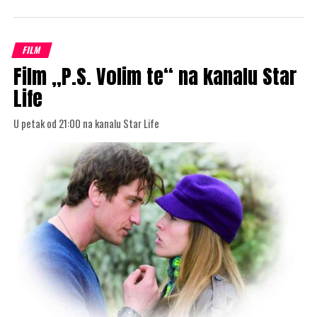
FILM
Film „P.S. Volim te“ na kanalu Star
Life
U petak od 21:00 na kanalu Star Life