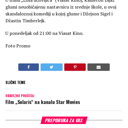
glumi neuobičajenu nastavnicu iz srednje škole, u ovoj
skandaloznoj komediji u kojoj glume i Džejson Sigel i
Džastin Timberlejk.
U ponedeljak od 21:00 na Viasat Kino.
Foto Promo
SLIČNE TEME
OBAVEZNO PROČITAJ
Film „Solaris“ na kanalu Star Movies
PREPORUKA ZA VAS