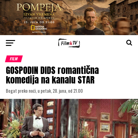
FILM
GOSPODIN DIDS romantična
komedija na kanalu STAR
Bogat preko noći, u petak, 28. juna, od 21.00