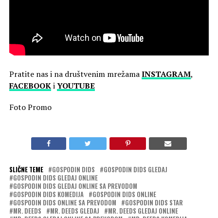
Pratite nas i na društvenim mrežama
INSTAGRAM
,
FACEBOOK
i
YOUTUBE
Foto Promo
SLIČNE TEME
GOSPODIN DIDS
GOSPODIN DIDS GLEDAJ
GOSPODIN DIDS GLEDAJ ONLINE
GOSPODIN DIDS GLEDAJ ONLINE SA PREVODOM
GOSPODIN DIDS KOMEDIJA
GOSPODIN DIDS ONLINE
GOSPODIN DIDS ONLINE SA PREVODOM
GOSPODIN DIDS STAR
MR. DEEDS
MR. DEEDS GLEDAJ
MR. DEEDS GLEDAJ ONLINE