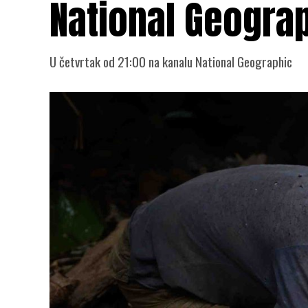
National Geogra
U četvrtak od 21:00 na kanalu National Geographic