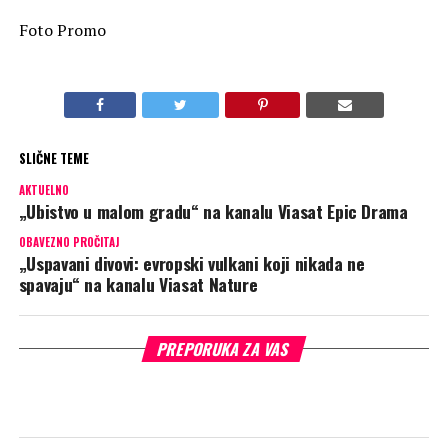
Foto Promo
SLIČNE TEME
AKTUELNO
„Ubistvo u malom gradu“ na kanalu Viasat Epic Drama
OBAVEZNO PROČITAJ
„Uspavani divovi: evropski vulkani koji nikada ne
spavaju“ na kanalu Viasat Nature
PREPORUKA ZA VAS