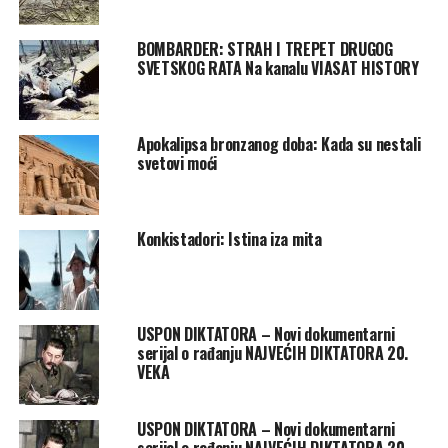
BOMBARDER: STRAH I TREPET DRUGOG
SVETSKOG RATA Na kanalu VIASAT HISTORY
Apokalipsa bronzanog doba: Kada su nestali
svetovi moći
Konkistadori: Istina iza mita
USPON DIKTATORA – Novi dokumentarni
serijal o rađanju NAJVEĆIH DIKTATORA 20.
VEKA
USPON DIKTATORA – Novi dokumentarni