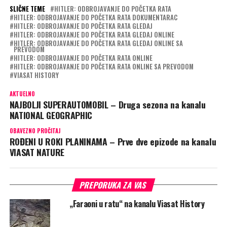
SLIČNE TEME
HITLER: ODBROJAVANJE DO POČETKA RATA
HITLER: ODBROJAVANJE DO POČETKA RATA DOKUMENTARAC
HITLER: ODBROJAVANJE DO POČETKA RATA GLEDAJ
HITLER: ODBROJAVANJE DO POČETKA RATA GLEDAJ ONLINE
HITLER: ODBROJAVANJE DO POČETKA RATA GLEDAJ ONLINE SA
PREVODOM
HITLER: ODBROJAVANJE DO POČETKA RATA ONLINE
HITLER: ODBROJAVANJE DO POČETKA RATA ONLINE SA PREVODOM
VIASAT HISTORY
AKTUELNO
NAJBOLJI SUPERAUTOMOBIL – Druga sezona na kanalu
NATIONAL GEOGRAPHIC
OBAVEZNO PROČITAJ
ROĐENI U ROKI PLANINAMA – Prve dve epizode na kanalu
VIASAT NATURE
PREPORUKA ZA VAS
„Faraoni u ratu“ na kanalu Viasat History