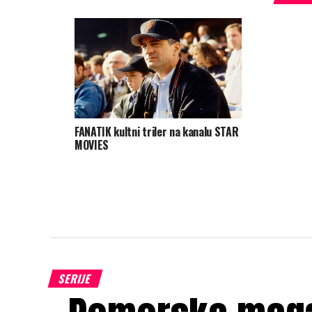
FANATIK kultni triler na kanalu STAR
MOVIES
SERIJE