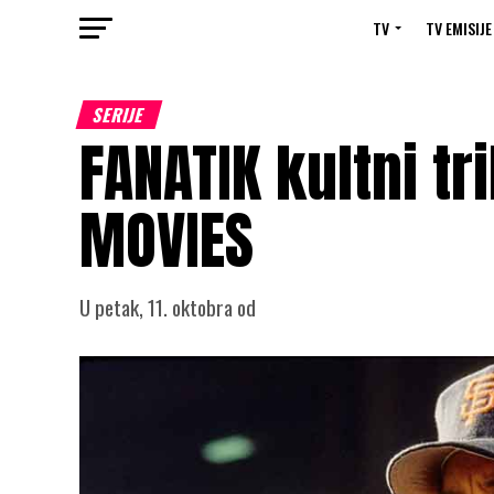
TV
TV EMISIJE
SERIJE
FANATIK kultni tr
MOVIES
U petak, 11. oktobra od