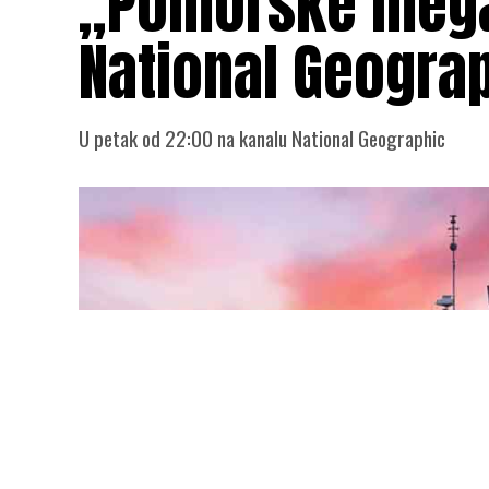
„Pomorske mega
National Geogra
U petak od 22:00 na kanalu National Geographic