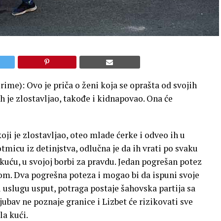
ime): Ovo je priča o ženi koja se oprašta od svojih
 ih je zlostavljao, takođe i kidnapovao. Ona će
oji je zlostavljao, oteo mlade ćerke i odveo ih u
micu iz detinjstva, odlučna je da ih vrati po svaku
 kuću, u svojoj borbi za pravdu. Jedan pogrešan potez
com. Dva pogrešna poteza i mogao bi da ispuni svoje
ar i uslugu usput, potraga postaje šahovska partija sa
ubav ne poznaje granice i Lizbet će rizikovati sve
la kući.