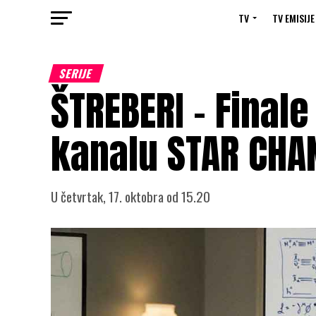
TV
TV EMISIJE
SERIJE
ŠTREBERI – Finale
kanalu STAR CHA
U četvrtak, 17. oktobra od 15.20