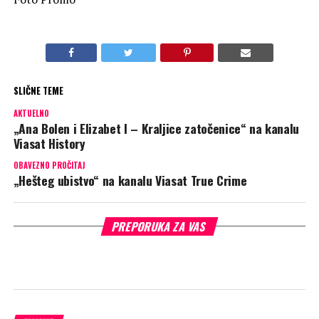
SLIČNE TEME
AKTUELNO
„Ana Bolen i Elizabet I – Kraljice zatočenice“ na kanalu
Viasat History
OBAVEZNO PROČITAJ
„Hešteg ubistvo“ na kanalu Viasat True Crime
PREPORUKA ZA VAS