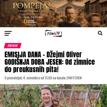
EMISIJE
EMISIJA DANA – Džejmi Oliver
GODIŠNJA DOBA JESEN: Od zimnice
do preukusnih pita!
U ponedeljak, 4. novembra od 13.00 na kanalu 24KITCHEN