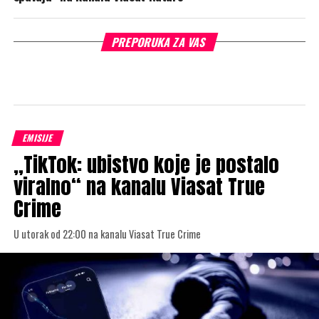
PREPORUKA ZA VAS
EMISIJE
„TikTok: ubistvo koje je postalo
viralno“ na kanalu Viasat True
Crime
U utorak od 22:00 na kanalu Viasat True Crime