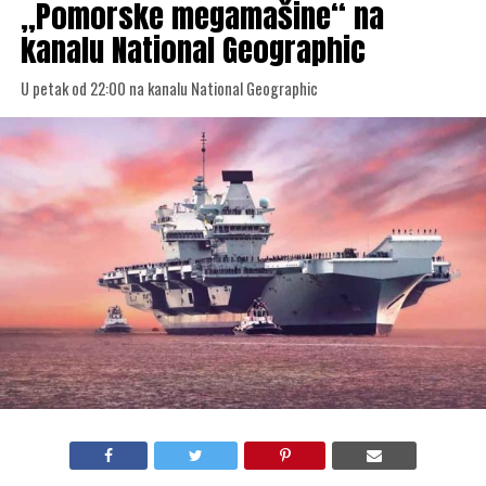
„Pomorske megamašine“ na
kanalu National Geographic
U petak od 22:00 na kanalu National Geographic