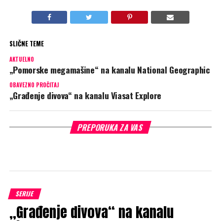
SLIČNE TEME
AKTUELNO
„Pomorske megamašine“ na kanalu National Geographic
OBAVEZNO PROČITAJ
„Građenje divova“ na kanalu Viasat Explore
PREPORUKA ZA VAS
SERIJE
„Građenje divova“ na kanalu