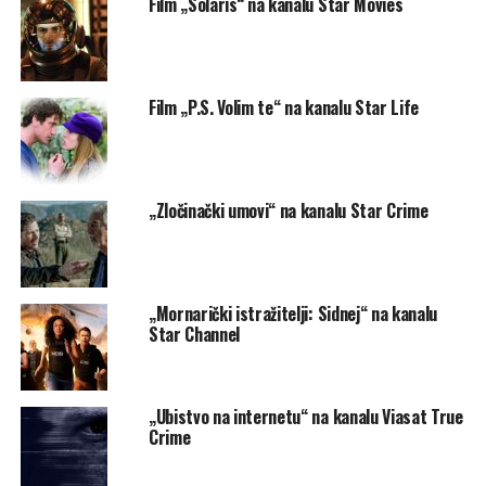
Film „Solaris“ na kanalu Star Movies
Film „P.S. Volim te“ na kanalu Star Life
„Zločinački umovi“ na kanalu Star Crime
„Mornarički istražitelji: Sidnej“ na kanalu
Star Channel
„Ubistvo na internetu“ na kanalu Viasat True
Crime