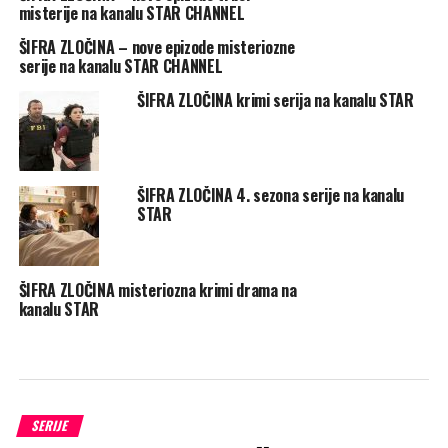
misterije na kanalu STAR CHANNEL
ŠIFRA ZLOČINA – nove epizode misteriozne
serije na kanalu STAR CHANNEL
ŠIFRA ZLOČINA krimi serija na kanalu STAR
ŠIFRA ZLOČINA 4. sezona serije na kanalu
STAR
ŠIFRA ZLOČINA misteriozna krimi drama na
kanalu STAR
SERIJE