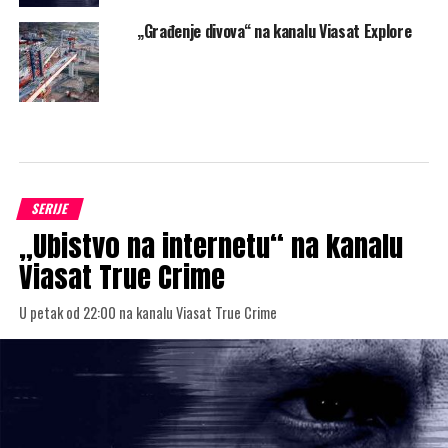
„Građenje divova“ na kanalu Viasat Explore
SERIJE
„Ubistvo na internetu“ na kanalu
Viasat True Crime
U petak od 22:00 na kanalu Viasat True Crime