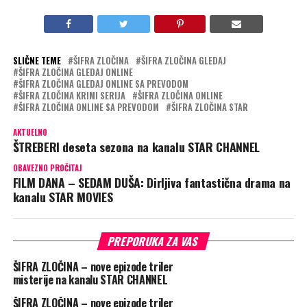
SLIČNE TEME
ŠIFRA ZLOČINA
ŠIFRA ZLOČINA GLEDAJ
ŠIFRA ZLOČINA GLEDAJ ONLINE
ŠIFRA ZLOČINA GLEDAJ ONLINE SA PREVODOM
ŠIFRA ZLOČINA KRIMI SERIJA
ŠIFRA ZLOČINA ONLINE
ŠIFRA ZLOČINA ONLINE SA PREVODOM
ŠIFRA ZLOČINA STAR
AKTUELNO
ŠTREBERI deseta sezona na kanalu STAR CHANNEL
OBAVEZNO PROČITAJ
FILM DANA – SEDAM DUŠA: Dirljiva fantastična drama na
kanalu STAR MOVIES
PREPORUKA ZA VAS
ŠIFRA ZLOČINA – nove epizode triler
misterije na kanalu STAR CHANNEL
ŠIFRA ZLOČINA – nove epizode triler