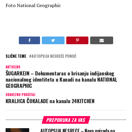
Foto National Geographic
SLIČNE TEME
AUTOPSIJA NESREĆE PONOĆ
AKTUELNO
ŠUGARKEJN – Dokumentarac o brisanju indijanskog
nacionalnog identiteta u Kanadi na kanalu NATIONAL
GEOGRAPHIC
OBAVEZNO PROČITAJ
KRALJICA ČOKALADE na kanalu 24KITCHEN
PREPORUKA ZA VAS
AUTOPSIJA NESREĆE – Nova epizoda na