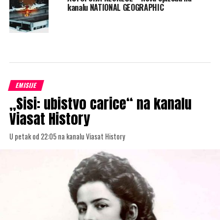
kanalu NATIONAL GEOGRAPHIC
EMISIJE
„Sisi: ubistvo carice“ na kanalu
Viasat History
U petak od 22:05 na kanalu Viasat History