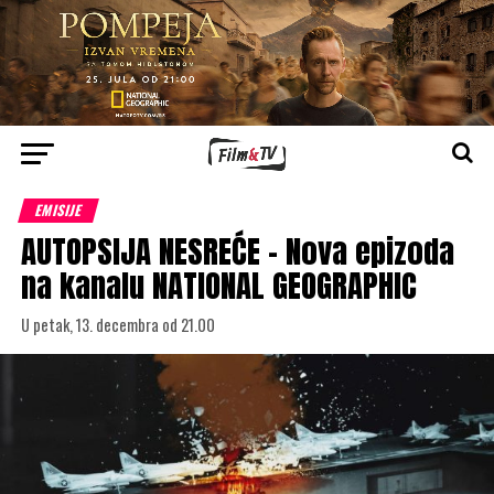
EMISIJE
AUTOPSIJA NESREĆE – Nova epizoda
na kanalu NATIONAL GEOGRAPHIC
U petak, 13. decembra od 21.00