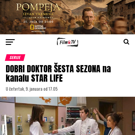
SERIJE
DOBRI DOKTOR ŠESTA SEZONA na
kanalu STAR LIFE
U četvrtak, 9. januara od 17.05