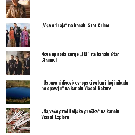
„Više od raja“ na kanalu Star Crime
Nova epizoda serije „FBI“ na kanalu Star
Channel
„Uspavani divovi: evropski vulkani koji nikada
ne spavaju“ na kanalu Viasat Nature
„Najveće graditeljske greške“ na kanalu
Viasat Explore