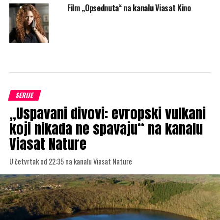
Film „Opsednuta“ na kanalu Viasat Kino
SERIJE
„Uspavani divovi: evropski vulkani
koji nikada ne spavaju“ na kanalu
Viasat Nature
U četvrtak od 22:35 na kanalu Viasat Nature