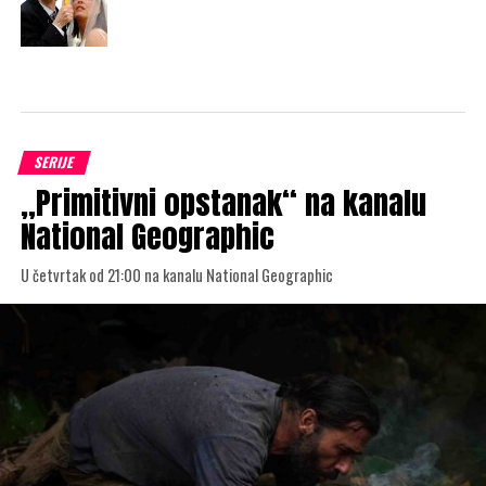
SERIJE
„Primitivni opstanak“ na kanalu
National Geographic
U četvrtak od 21:00 na kanalu National Geographic