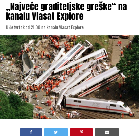
„Najveće graditeljske greške“ na
kanalu Viasat Explore
U četvrtak od 21:00 na kanalu Viasat Explore