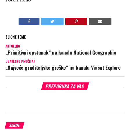
SLIČNE TEME
AKTUELNO
„Primitivni opstanak“ na kanalu National Geographic
OBAVEZNO PROČITAJ
„Najveće graditeljske greške“ na kanalu Viasat Explore
PREPORUKA ZA VAS
SERIJE