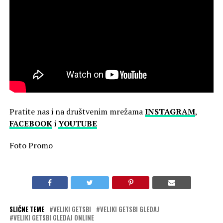
Pratite nas i na društvenim mrežama
INSTAGRAM
,
FACEBOOK
i
YOUTUBE
Foto Promo
SLIČNE TEME
VELIKI GETSBI
VELIKI GETSBI GLEDAJ
VELIKI GETSBI GLEDAJ ONLINE