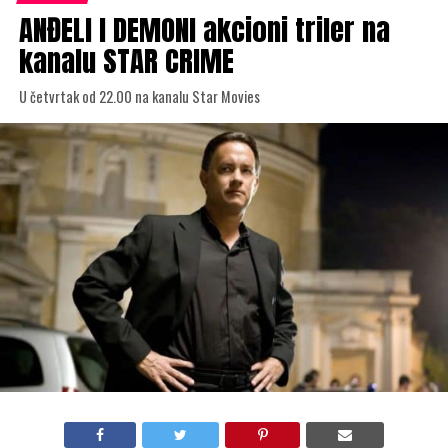
ANĐELI I DEMONI akcioni triler na
kanalu STAR CRIME
U četvrtak od 22.00 na kanalu Star Movies