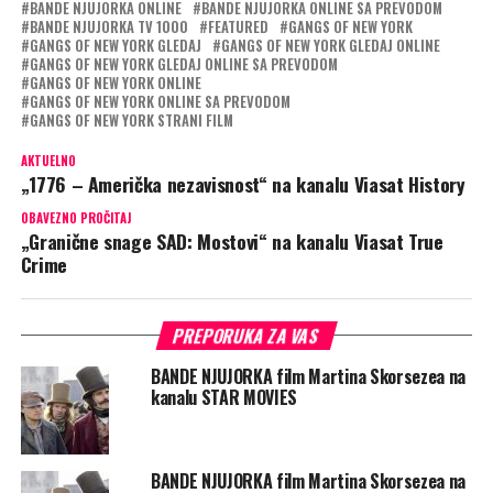
BANDE NJUJORKA ONLINE
BANDE NJUJORKA ONLINE SA PREVODOM
BANDE NJUJORKA TV 1000
FEATURED
GANGS OF NEW YORK
GANGS OF NEW YORK GLEDAJ
GANGS OF NEW YORK GLEDAJ ONLINE
GANGS OF NEW YORK GLEDAJ ONLINE SA PREVODOM
GANGS OF NEW YORK ONLINE
GANGS OF NEW YORK ONLINE SA PREVODOM
GANGS OF NEW YORK STRANI FILM
AKTUELNO
„1776 – Američka nezavisnost“ na kanalu Viasat History
OBAVEZNO PROČITAJ
„Granične snage SAD: Mostovi“ na kanalu Viasat True
Crime
PREPORUKA ZA VAS
BANDE NJUJORKA film Martina Skorsezea na
kanalu STAR MOVIES
BANDE NJUJORKA film Martina Skorsezea na