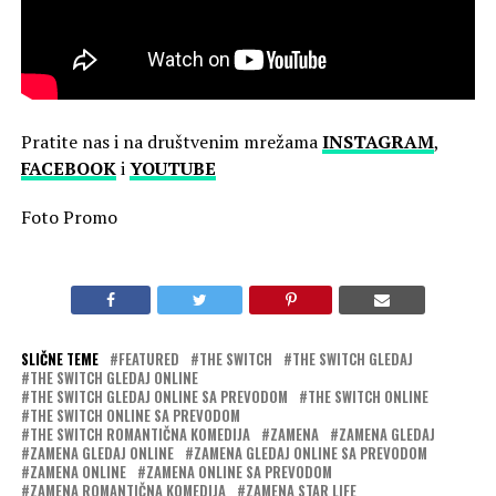
Pratite nas i na društvenim mrežama
INSTAGRAM
,
FACEBOOK
i
YOUTUBE
Foto Promo
SLIČNE TEME
FEATURED
THE SWITCH
THE SWITCH GLEDAJ
THE SWITCH GLEDAJ ONLINE
THE SWITCH GLEDAJ ONLINE SA PREVODOM
THE SWITCH ONLINE
THE SWITCH ONLINE SA PREVODOM
THE SWITCH ROMANTIČNA KOMEDIJA
ZAMENA
ZAMENA GLEDAJ
ZAMENA GLEDAJ ONLINE
ZAMENA GLEDAJ ONLINE SA PREVODOM
ZAMENA ONLINE
ZAMENA ONLINE SA PREVODOM
ZAMENA ROMANTIČNA KOMEDIJA
ZAMENA STAR LIFE