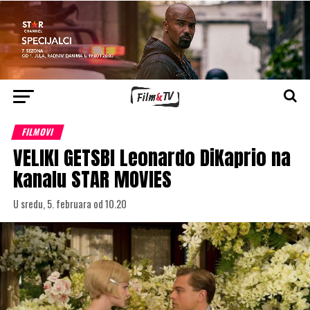
FILMOVI
VELIKI GETSBI Leonardo DiKaprio na
kanalu STAR MOVIES
U sredu, 5. februara od 10.20