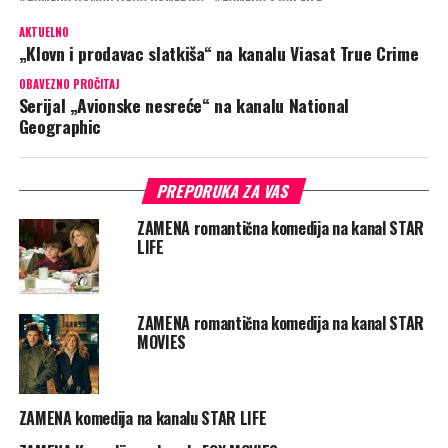
AKTUELNO
„Klovn i prodavac slatkiša“ na kanalu Viasat True Crime
OBAVEZNO PROČITAJ
Serijal „Avionske nesreće“ na kanalu National
Geographic
PREPORUKA ZA VAS
ZAMENA romantična komedija na kanal STAR
LIFE
ZAMENA romantična komedija na kanal STAR
MOVIES
ZAMENA komedija na kanalu STAR LIFE