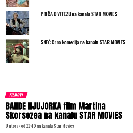
PRIČA O VITEZU na kanalu STAR MOVIES
SNEČ Crna komedija na kanalu STAR MOVIES
FILMOVI
BANDE NJUJORKA film Martina
Skorsezea na kanalu STAR MOVIES
U utorak od 22:40 na kanalu Star Movies