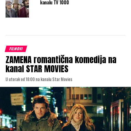
kanalu TV 1000
FILMOVI
ZAMENA romantična komedija na
kanal STAR MOVIES
U utorak od 18:00 na kanalu Star Movies