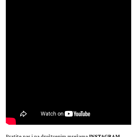
Pratite nas i na društvenim mrežama
INSTAGRAM
,