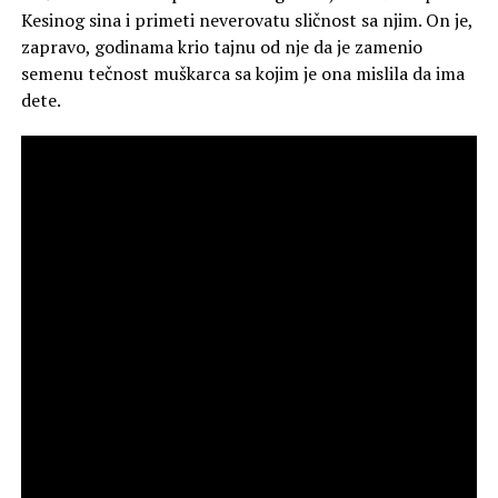
Kesinog sina i primeti neverovatu sličnost sa njim. On je,
zapravo, godinama krio tajnu od nje da je zamenio
semenu tečnost muškarca sa kojim je ona mislila da ima
dete.