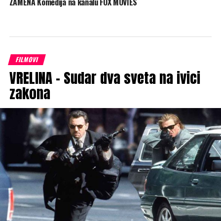
ZAMENA Komedija na kanalu FOX MOVIES
FILMOVI
VRELINA – Sudar dva sveta na ivici
zakona