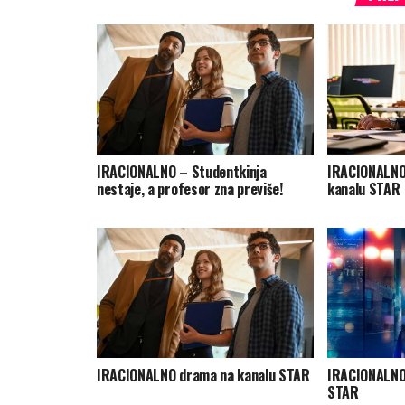
IRACIONALNO – Studentkinja
IRACIONALNO
nestaje, a profesor zna previše!
kanalu STAR
IRACIONALNO drama na kanalu STAR
IRACIONALNO 
STAR