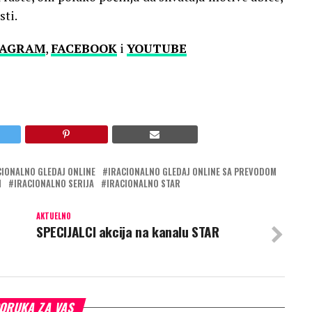
sti.
TAGRAM
,
FACEBOOK
i
YOUTUBE
CIONALNO GLEDAJ ONLINE
IRACIONALNO GLEDAJ ONLINE SA PREVODOM
M
IRACIONALNO SERIJA
IRACIONALNO STAR
AKTUELNO
SPECIJALCI akcija na kanalu STAR
ORUKA ZA VAS