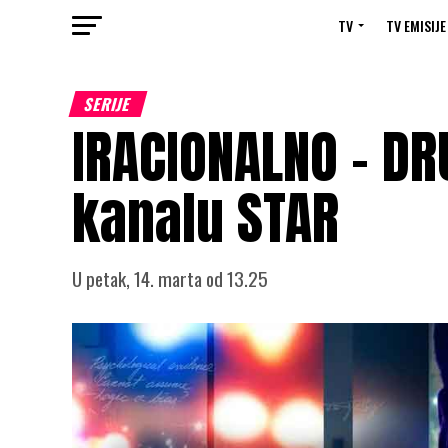
TV
TV EMISIJE
SERIJE
IRACIONALNO – D
kanalu STAR
U petak, 14. marta od 13.25