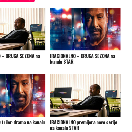
 – DRUGA SEZONA na
IRACIONALNO – DRUGA SEZONA na
kanalu STAR
triler-drama na kanalu
IRACIONALNO premijera nove serije
na kanalu STAR