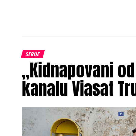
SERIJE
„Kidnapovani od
kanalu Viasat Tr