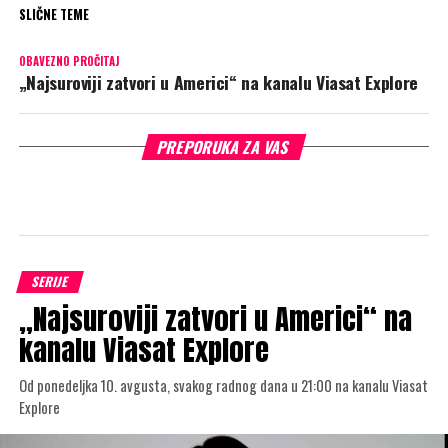
SLIČNE TEME
OBAVEZNO PROČITAJ
„Najsuroviji zatvori u Americi“ na kanalu Viasat Explore
PREPORUKA ZA VAS
SERIJE
„Najsuroviji zatvori u Americi“ na
kanalu Viasat Explore
Od ponedeljka 10. avgusta, svakog radnog dana u 21:00 na kanalu Viasat
Explore