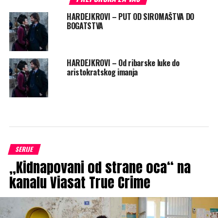
HARDEJKROVI – PUT OD SIROMAŠTVA DO
BOGATSTVA
HARDEJKROVI – Od ribarske luke do
aristokratskog imanja
SERIJE
„Kidnapovani od strane oca“ na
kanalu Viasat True Crime