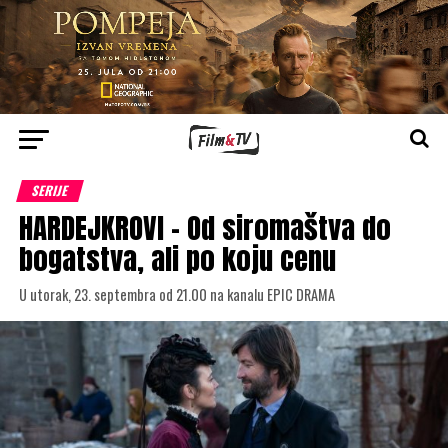
SERIJE
HARDEJKROVI – Od siromaštva do
bogatstva, ali po koju cenu
U utorak, 23. septembra od 21.00 na kanalu EPIC DRAMA