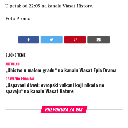
U petak od 22:05 na kanalu Viasat History.
Foto Promo
SLIČNE TEME
AKTUELNO
„Ubistvo u malom gradu“ na kanalu Viasat Epic Drama
OBAVEZNO PROČITAJ
„Uspavani divovi: evropski vulkani koji nikada ne
spavaju“ na kanalu Viasat Nature
PREPORUKA ZA VAS