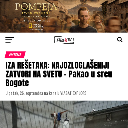
EMISIJE
IZA REŠETAKA: NAJOZLOGLAŠENIJI
ZATVORI NA SVETU – Pakao u srcu
Bogote
U petak, 26. septembra na kanalu VIASAT EXPLORE