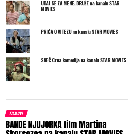
UDAJ SE ZA MENE, DRUŽE na kanalu STAR
MOVIES
PRIČA O VITEZU na kanalu STAR MOVIES
SNEČ Crna komedija na kanalu STAR MOVIES
FILMOVI
BANDE NJUJORKA film Martina
Skorsezea na kanalu STAR MOVIES