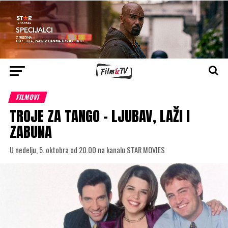
FILMOVI
TROJE ZA TANGO – LJUBAV, LAŽI I
ZABUNA
U nedelju, 5. oktobra od 20.00 na kanalu STAR MOVIES