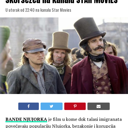
U utorak od 22:40 na kanalu Star Movies
BANDE NJUJORKA
je film u kome dok talasi imigranata
povećavaju populaciju NJujorka, bezakonje i korupcija