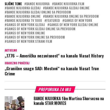
SLIČNE TEME
BANDE NJUJORKA
BANDE NJUJORKA FILM
BANDE NJUJORKA GLEDAJ
BANDE NJUJORKA GLEDAJ ONLINE
BANDE NJUJORKA GLEDAJ ONLINE SA PREVODOM
BANDE NJUJORKA ONLINE
BANDE NJUJORKA ONLINE SA PREVODOM
BANDE NJUJORKA TV 1000
FEATURED
GANGS OF NEW YORK
GANGS OF NEW YORK GLEDAJ
GANGS OF NEW YORK GLEDAJ ONLINE
GANGS OF NEW YORK GLEDAJ ONLINE SA PREVODOM
GANGS OF NEW YORK ONLINE
GANGS OF NEW YORK ONLINE SA PREVODOM
GANGS OF NEW YORK STRANI FILM
AKTUELNO
„1776 – Američka nezavisnost“ na kanalu Viasat History
OBAVEZNO PROČITAJ
„Granične snage SAD: Mostovi“ na kanalu Viasat True
Crime
PREPORUKA ZA VAS
BANDE NJUJORKA film Martina Skorsezea na
kanalu STAR MOVIES