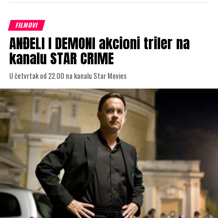
FILMOVI
ANĐELI I DEMONI akcioni triler na
kanalu STAR CRIME
U četvrtak od 22.00 na kanalu Star Movies