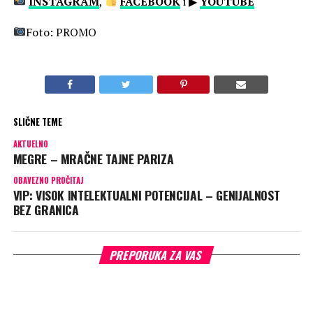
INSTAGRAM
,
FACEBOOK
i ▶
YOUTUBE
Foto: PROMO
SLIČNE TEME
AKTUELNO
MEGRE – MRAČNE TAJNE PARIZA
OBAVEZNO PROČITAJ
VIP: VISOK INTELEKTUALNI POTENCIJAL – GENIJALNOST
BEZ GRANICA
PREPORUKA ZA VAS