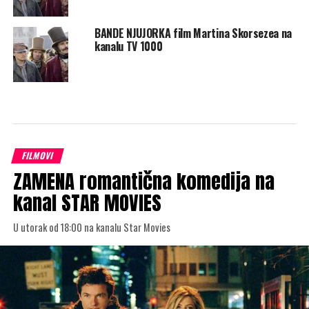
BANDE NJUJORKA film Martina Skorsezea na
kanalu TV 1000
FILMOVI
ZAMENA romantična komedija na
kanal STAR MOVIES
U utorak od 18:00 na kanalu Star Movies