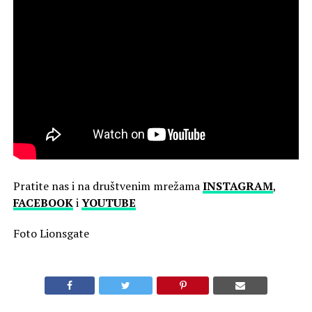
Pratite nas i na društvenim mrežama
INSTAGRAM
,
FACEBOOK
i
YOUTUBE
Foto Lionsgate