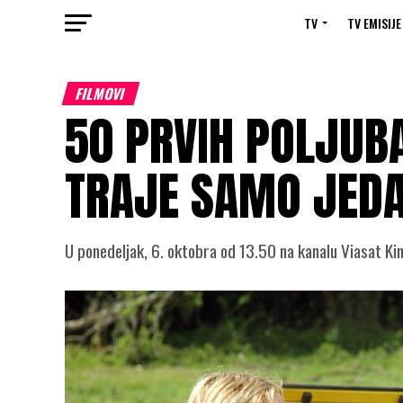
TV
TV EMISIJE
FILMOVI
50 PRVIH POLJUB
TRAJE SAMO JED
U ponedeljak, 6. oktobra od 13.50 na kanalu Viasat Ki