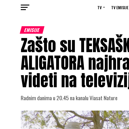
TV
TV EMISIJE
EMISIJE
Zašto su TEKSAŠK
ALIGATORA najhrab
videti na televizi
Radnim danima u 20.45 na kanalu Viasat Nature