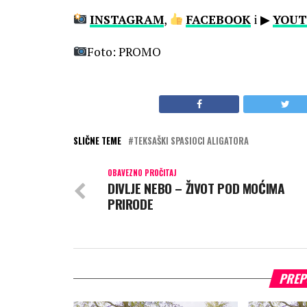
INSTAGRAM
,
FACEBOOK
i ▶
YOUT
Foto: PROMO
SLIČNE TEME
TEKSAŠKI SPASIOCI ALIGATORA
OBAVEZNO PROČITAJ
DIVLJE NEBO – ŽIVOT POD MOĆIMA
PRIRODE
PREP